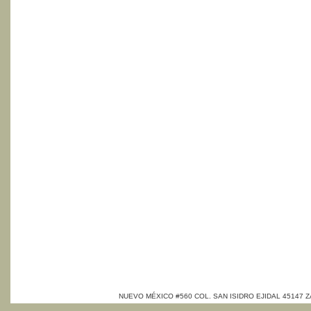
NUEVO MÉXICO #560 COL. SAN ISIDRO EJIDAL 45147 ZAP