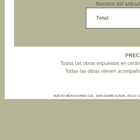
Nombre del artícu
Total:
PRECI
Todas las obras expuestas en cerá
Todas las obras vienen acomp
NUEVO MÉXICO #560 COL. SAN ISIDRO EJIDAL 45147 ZAP