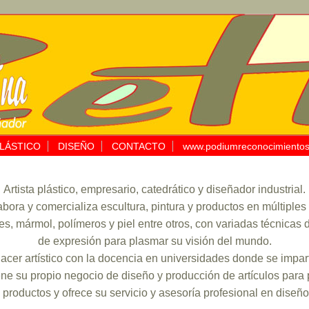
LÁSTICO
DISEÑO
CONTACTO
www.podiumreconocimiento
Artista plástico, empresario, catedrático y diseñador industrial.
bora y comercializa escultura, pintura y productos en múltiples
es, mármol, polímeros y piel entre otros, con variadas técnica
de expresión para plasmar su visión del mundo.
acer artístico con la docencia en universidades donde se impart
ne su propio negocio de diseño y producción de artículos para 
productos y ofrece su servicio y asesoría profesional en diseño i