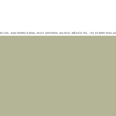
 COL. SAN ISIDRO EJIDAL 45147 ZAPOPAN, JALISCO, MÉXICO TEL. +52 33 8995 5534 info