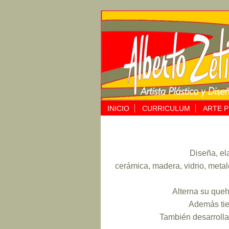
INICIO
CURRICULUM
ARTE P
Diseña, ela
cerámica, madera, vidrio, metal
Alterna su queh
Además tie
También desarrolla 