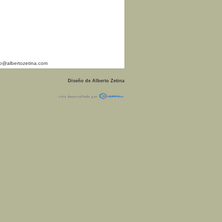
@albertozetina.com
Diseño de Alberto Zetina