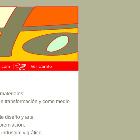
s.com
Ver Carrito
 materiales:
s de transformación y como medio
e diseño y arte.
premiación.
ndustrial y gráfico.